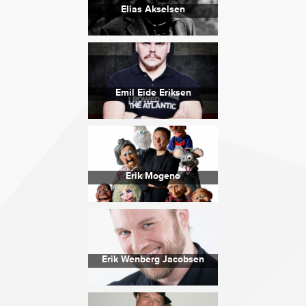
Elias Akselsen
Emil Eide Eriksen
Erik Mogeno
Erik Wenberg Jacobsen