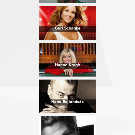
Guri Schanke
Hanne Krogh
Hans Bollandsås