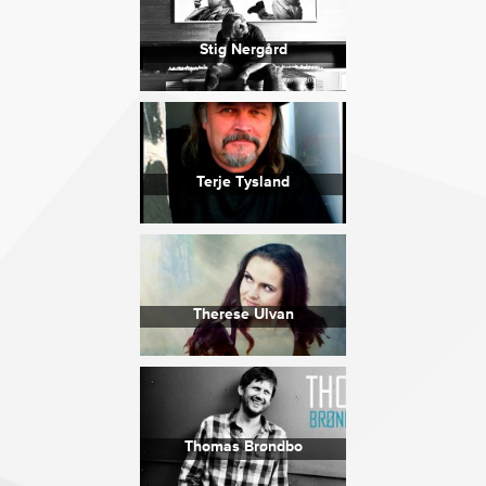
Stig Nergård
Terje Tysland
Therese Ulvan
Thomas Brøndbo