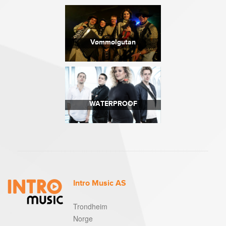
Vømmølgutan
WATERPROOF
Intro Music AS
Trondheim
Norge