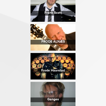
Frank Scott
FRODE ALNÆS
Frode Haarstad
Ganges