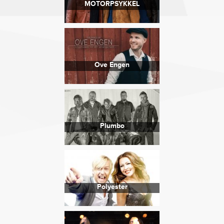
MOTORPSYKKEL
Ove Engen
Plumbo
Polyester