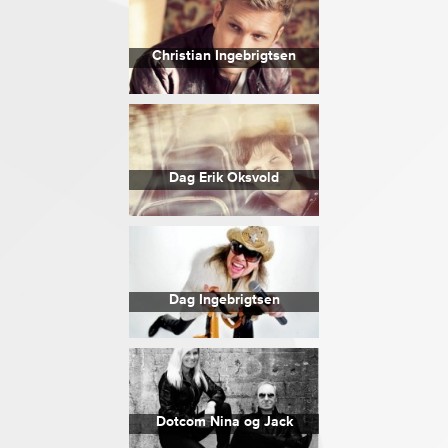
Christian Ingebrigtsen
Dag Erik Oksvold
Dag Ingebrigtsen
Dotcom Nina og Jack