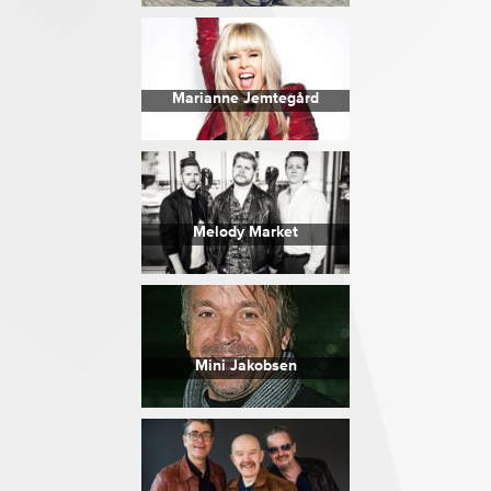
Marianne Jemtegård
Melody Market
Mini Jakobsen