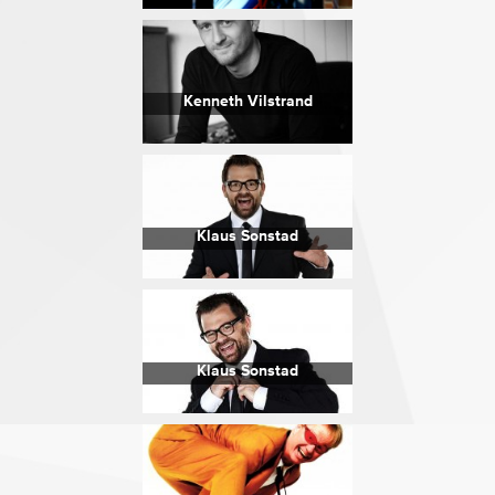
Kenneth Vilstrand
Klaus Sonstad
Klaus Sonstad