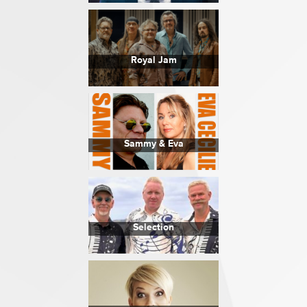
Royal Jam
Sammy & Eva
Selection