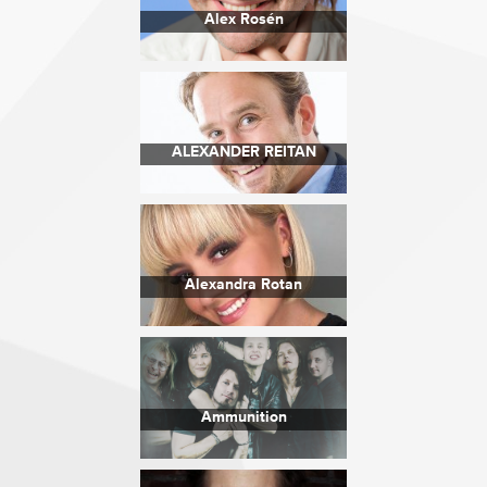
Alex Rosén
ALEXANDER REITAN
Alexandra Rotan
Ammunition