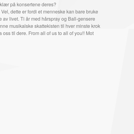
s klær på konsertene deres?
? Vel, dette er fordi et menneske kan bare bruke
 av livet. Ti år med hårspray og Ball-gensere
enne musikalske skattekisten til hver minste krok
 oss til dere. From all of us to all of you!! Mot