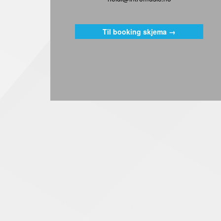
Til booking skjema →