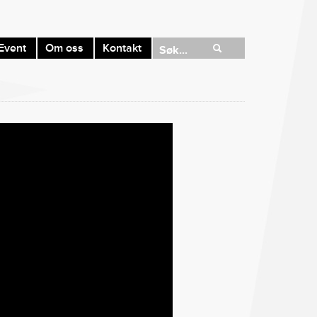
Event
Om oss
Kontakt
Søk...