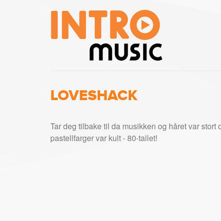
LOVESHACK
Tar deg tilbake til da musikken og håret var stort 
pastellfarger var kult - 80-tallet!