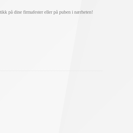
stikk på dine firmafester eller på puben i nærheten!