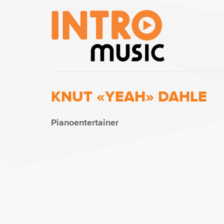
KNUT «YEAH» DAHLE
Pianoentertainer