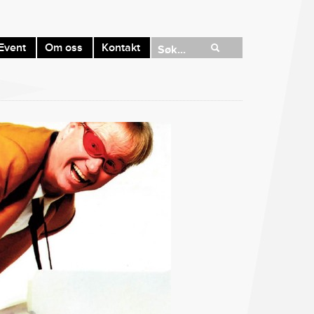
Event
Om oss
Kontakt
Søk...