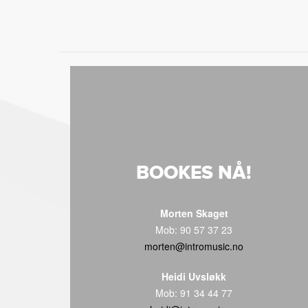
BOOKES NÅ!
Morten Skaget
Mob: 90 57 37 23
morten@intromusic.no
Heidi Uvsløkk
Mob: 91 34 44 77