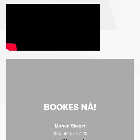
BOOKES NÅ!
Morten Skaget
Mob: 90 57 37 23