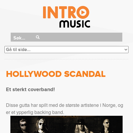
Søk...
HOLLYWOOD SCANDAL
Et sterkt coverband!
Disse gutta har spilt med de største artistene i Norge, og
er et ypperlig backing band.