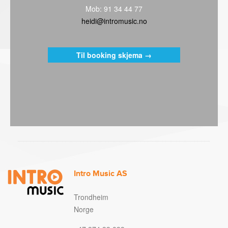
Mob: 91 34 44 77
heidi@intromusic.no
Til booking skjema →
Intro Music AS
Trondheim
Norge