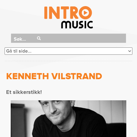
Søk...
KENNETH VILSTRAND
Et sikkerstikk!