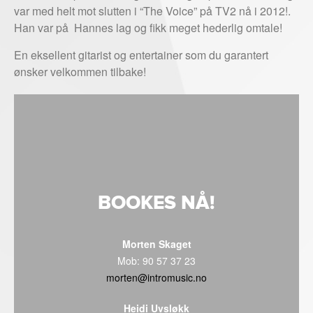
var med helt mot slutten i “The Voice” på TV2 nå i 2012!.
Han var på Hannes lag og fikk meget hederlig omtale!
En eksellent gitarist og entertainer som du garantert
ønsker velkommen tilbake!
BOOKES NÅ!
Morten Skaget
Mob: 90 57 37 23
morten@intromusic.no
Heidi Uvsløkk