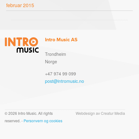
februar 2015
Intro Music AS
Trondheim
Norge
+47 974 99 099
post@intromusic.no
© 2026 Intro Music. All rights
Webdesign av Creatur Media
reserved.
-
Personvern og cookies