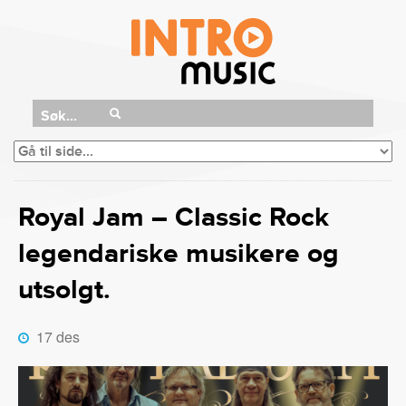
Søk...
Royal Jam – Classic Rock
legendariske musikere og
utsolgt.
17 des